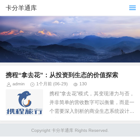
卡分羊通库
携程“拿去花”：从投资到生态的价值探索
admin
1个月前
(06-29)
130
携程“拿去花”模式，其变现潜力与否，
并非简单的营收数字可以衡量，而是一
个需要深入剖析的商业生态系统设计。
最初的“拿去花”，本质上是携程在多个
领域进行前瞻性投资，包括但不限于新
Copyright 卡分羊通库 Rights Reserved.
消费场景、新兴技术、以及一...