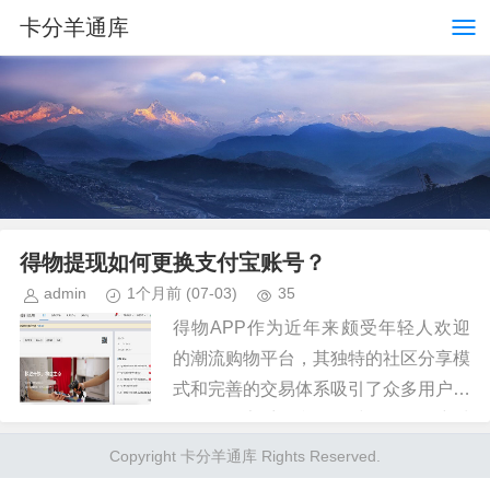
卡分羊通库
得物提现如何更换支付宝账号？
admin
1个月前
(07-03)
35
得物APP作为近年来颇受年轻人欢迎
的潮流购物平台，其独特的社区分享模
式和完善的交易体系吸引了众多用户。
然而，在享受便利的同时，许多用户对
于提现功能的具体操作和安全性存在疑
Copyright 卡分羊通库 Rights Reserved.
问，特别是关于能否更换支付宝账...