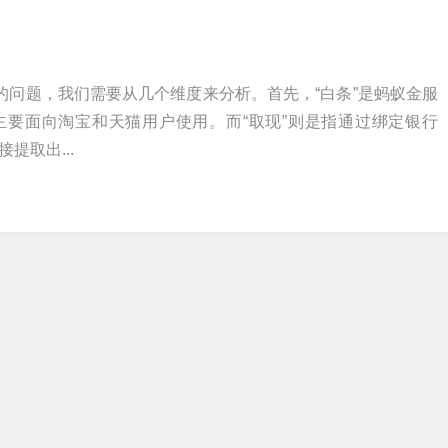
”的问题，我们需要从几个维度来分析。首先，“白条”是蚂蚁金服
主要面向淘宝和天猫用户使用。而“取现”则是指通过绑定银行
提取出...