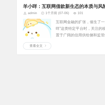
羊小咩：互联网借款新生态的本质与风
admin
1个月前
(07-06)
101
互联网金融的扩张，催生了一
咩”这类特定平台时，关注的
置于广阔的信用供给侧和监管缺
查看全文