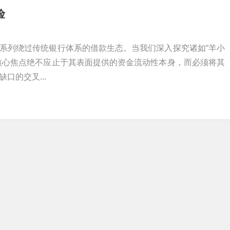
险
系列绕过传统银行体系的借款生态。当我们深入探究诸如“羊小
核心焦点绝不应止于其表面提供的资金流动性本身，而必须将其
口的交叉...