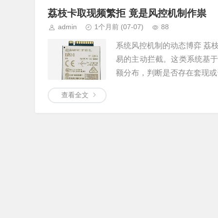
荔枝卡取现频繁拒 竟是风控机制作祟
admin
1个月前
(07-07)
88
系统风控机制的动态博弈 荔
易的主动拦截。这类系统基
额分布，判断是否存在套现或资
查看全文