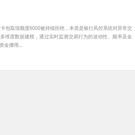
枝卡包取现额度6000被持续拒绝，本质是银行风控系统对异常交
于多维度数据建模，通过实时监测交易行为的波动性、频率及金
金挪用...