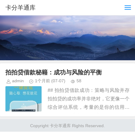
卡分羊通库
拍拍贷借款秘籍：成功与风险的平衡
admin
1个月前
(07-07)
58
## 拍拍贷借款成功：策略与风险并存
拍拍贷的成功率并非绝对，它更像一个
综合评估系统，考量的是你的信用画
像、资金需求和还款能力。单纯的降低
借款额度并不能保证成功，反而可能降
Copyright 卡分羊通库 Rights Reserved.
低你获取更高额度的机会，因为...