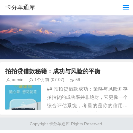
卡分羊通库
拍拍贷借款秘籍：成功与风险的平衡
admin
1个月前
(07-07)
59
## 拍拍贷借款成功：策略与风险并存
拍拍贷的成功率并非绝对，它更像一个
综合评估系统，考量的是你的信用画
像、资金需求和还款能力。单纯的降低
借款额度并不能保证成功，反而可能降
Copyright 卡分羊通库 Rights Reserved.
低你获取更高额度的机会，因为...