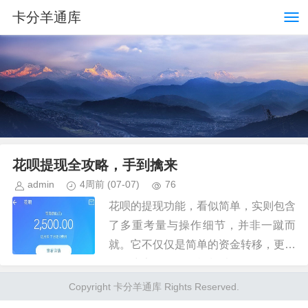
卡分羊通库
花呗提现全攻略，手到擒来
admin
4周前
(07-07)
76
花呗的提现功能，看似简单，实则包含
了多重考量与操作细节，并非一蹴而
就。它不仅仅是简单的资金转移，更涉
及账户安全、风控机制以及银行转账的
相关规定。用户需要充分理解花呗提现
Copyright 卡分羊通库 Rights Reserved.
背后的逻辑，才能避免不必要的麻烦...