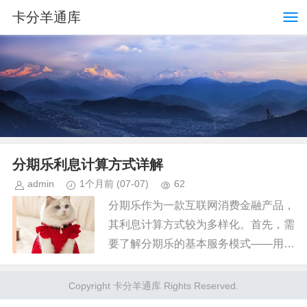
卡分羊通库
分期乐利息计算方式详解
admin
1个月前
(07-07)
62
分期乐作为一款互联网消费金融产品，
其利息计算方式较为多样化。首先，需
要了解分期乐的基本服务模式——用户
可以使用分期乐借款来购买商品或服
务，并根据自己的需求选择不同的分期
Copyright 卡分羊通库 Rights Reserved.
期数进行还款。 其次，关于利息...