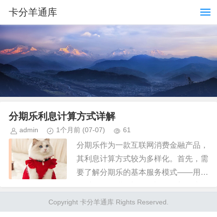
卡分羊通库
分期乐利息计算方式详解
admin
1个月前
(07-07)
61
分期乐作为一款互联网消费金融产品，
其利息计算方式较为多样化。首先，需
要了解分期乐的基本服务模式——用户
可以使用分期乐借款来购买商品或服
务，并根据自己的需求选择不同的分期
Copyright 卡分羊通库 Rights Reserved.
期数进行还款。 其次，关于利息...