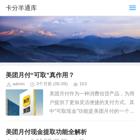
卡分羊通库
美团月付“可取”真作用？
admin
3个月前
(05-09)
163
美团月付作为一种消费信贷产品，为用
户提供了更加灵活便捷的支付方式。其
中“可取现金”功能是美团月付的一个重
要特性之一，它不仅仅是简单的提现服
务，更是一个多元化的金融服务窗口。
美团月付现金提取功能全解析
首先，“可取现金”的推出...