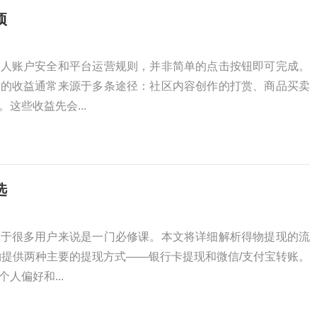
项
个人账户安全和平台运营规则，并非简单的点击按钮即可完成。
上的收益通常来源于多条途径：社区内容创作的打赏、商品买卖
这些收益先会...
选
对于很多用户来说是一门必修课。本文将详细解析得物提现的流
物提供两种主要的提现方式——银行卡提现和微信/支付宝转账。
人偏好和...