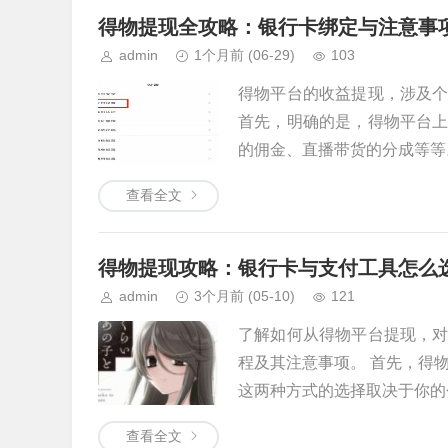
得物提现全攻略：银行卡绑定与注意事
admin
1个月前
(06-29)
103
得物平台的收益提现，涉及
首先，明确的是，得物平台
的佣金、直播带货的分成等等。
查看全文
得物提现攻略：银行卡与支付工具怎么
admin
3个月前
(05-10)
121
了解如何从得物平台提现，
程及其注意事项。 首先，得
这两种方式的选择取决于你的个
查看全文