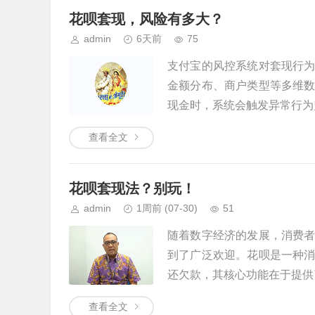
花呗套现，风险有多大？
admin
6天前
75
支付宝的风控系统对套现行
金额分布、商户类型等多维
现金时，系统会触发异常行为监
查看全文
花呗套现法？别玩！
admin
1周前
(07-30)
51
随着数字经济的发展，消费
到了广泛欢迎。花呗是一种
还欠款，其核心功能在于提供了
查看全文