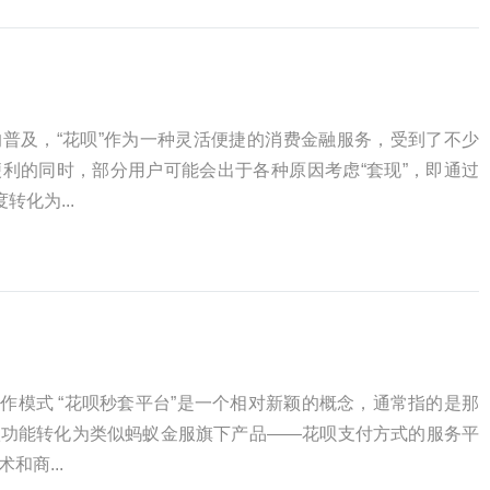
普及，“花呗”作为一种灵活便捷的消费金融服务，受到了不少
利的同时，部分用户可能会出于各种原因考虑“套现”，即通过
转化为...
运作模式 “花呗秒套平台”是一个相对新颖的概念，通常指的是那
款功能转化为类似蚂蚁金服旗下产品——花呗支付方式的服务平
和商...