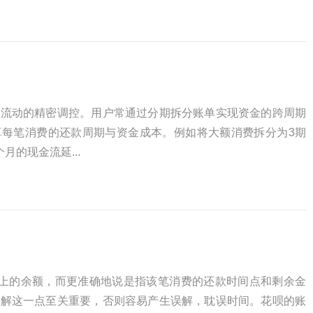
金流动的精密调控。用户常通过分期拆分账单实现资金的跨周期
算每笔消费的还款周期与资金成本。例如将大额消费拆分为3期
月的现金流延...
单上的余额，而更准确地说是指该笔消费的还款时间点和剩余金
理解这一点至关重要，否则容易产生误解，耽误时间。花呗的账