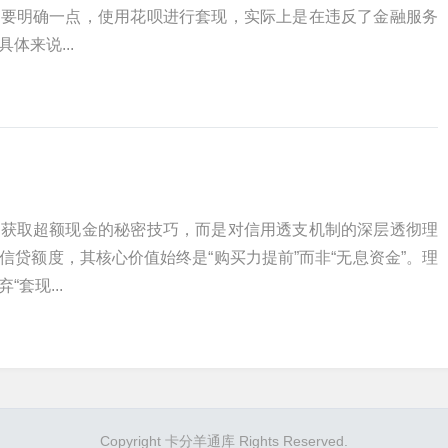
需要明确一点，使用花呗进行套现，实际上是在违反了金融服务
体来说...
种获取超额现金的秘密技巧，而是对信用透支机制的深层透彻理
信贷额度，其核心价值始终是“购买力提前”而非“无息资金”。理
套现...
Copyright 卡分羊通库 Rights Reserved.