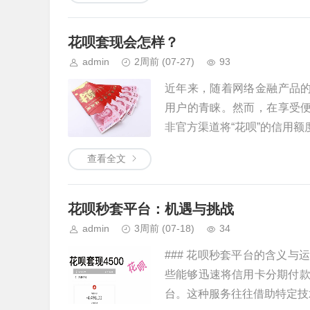
花呗套现会怎样？
admin
2周前
(07-27)
93
近年来，随着网络金融产品的
用户的青睐。然而，在享受便
非官方渠道将“花呗”的信用额度
查看全文
花呗秒套平台：机遇与挑战
admin
3周前
(07-18)
34
### 花呗秒套平台的含义与
些能够迅速将信用卡分期付
台。这种服务往往借助特定技术