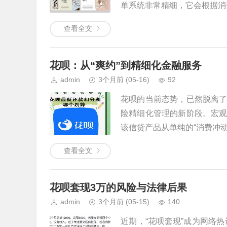
单系统非常精细，它会根据消费
查看全文
花呗：从“爽约”到精细化金融服务
admin
3个月前
(05-16)
92
花呗的当前态势，已然脱离
险精细化管理的新阶段。宏
该信贷产品从单纯的“消费冲动支
查看全文
花呗套现3万的风险与法律后果
admin
3个月前
(05-15)
140
近期，“花呗套现”成为网络