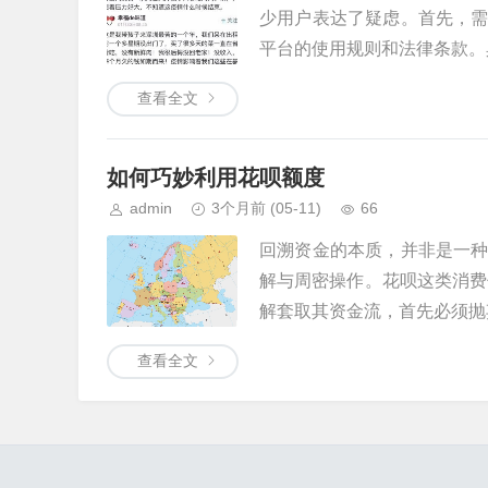
少用户表达了疑虑。首先，
平台的使用规则和法律条款。具
查看全文
如何巧妙利用花呗额度
admin
3个月前
(05-11)
66
回溯资金的本质，并非是一
解与周密操作。花呗这类消费
解套取其资金流，首先必须抛弃“
查看全文