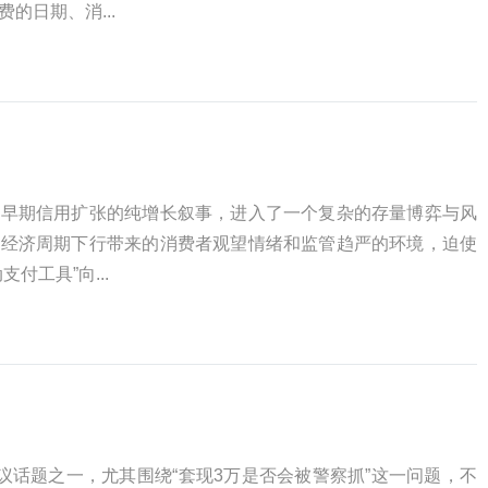
的日期、消...
了早期信用扩张的纯增长叙事，进入了一个复杂的存量博弈与风
观经济周期下行带来的消费者观望情绪和监管趋严的环境，迫使
付工具”向...
热议话题之一，尤其围绕“套现3万是否会被警察抓”这一问题，不