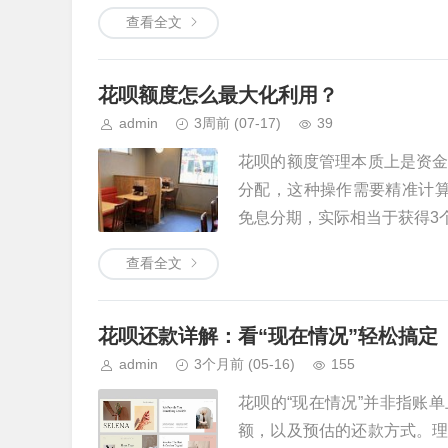
查看全文
花呗额度怎么最大化利用？
admin
3周前
(07-17)
39
花呗的额度管理本质上是资
分配，这种操作需要精准计
免息分期，实际相当于获得3个
查看全文
花呗还款详解：看“现在情况”轻松搞定
admin
3个月前
(05-16)
155
花呗的“现在情况”并非指账
额，以及预估的还款方式。