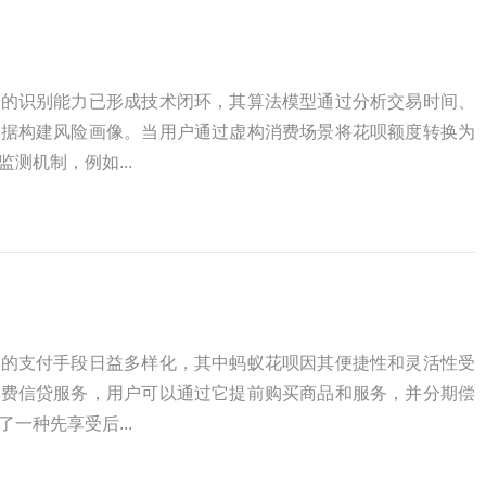
为的识别能力已形成技术闭环，其算法模型通过分析交易时间、
数据构建风险画像。当用户通过虚构消费场景将花呗额度转换为
测机制，例如...
者的支付手段日益多样化，其中蚂蚁花呗因其便捷性和灵活性受
消费信贷服务，用户可以通过它提前购买商品和服务，并分期偿
一种先享受后...