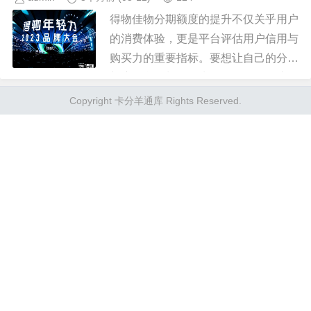
得物佳物分期额度的提升不仅关乎用户
的消费体验，更是平台评估用户信用与
购买力的重要指标。要想让自己的分期
额度有所增长，首先需要了解影响这一
数值的关键因素。通常情况下，用户的
Copyright 卡分羊通库 Rights Reserved.
支付历史、交易频率以及账户活跃...