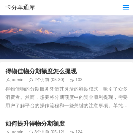
卡分羊通库
得物佳物分期额度怎么提现
admin
2个月前
(05-30)
103
得物佳物的分期服务凭借其灵活的额度模式，吸引了众多
消费者。然而，想要将分期额度中的资金顺利提现，需要
用户了解平台的操作流程和一些关键的注意事项。单纯的
“提现”一词过于简化了这一过程，实际上得物佳物分期...
如何提升得物分期额度
admin
3个月前
(05-12)
124