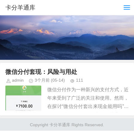
卡分羊通库
微信分付套现：风险与用处
admin
3个月前
(05-14)
111
微信分付作为一种新兴的支付方式，近
年来受到了广泛的关注和使用。然而，
在探讨“微信分付套出来现金能用吗”这
一话题时，我们需要深入了解其背后的
原理以及可能引发的问题。 首先，需
Copyright 卡分羊通库 Rights Reserved.
要明确的是，“分付套现”的...