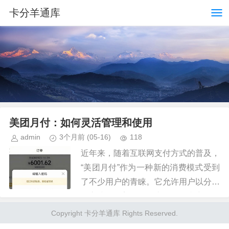
卡分羊通库
美团月付：如何灵活管理和使用
admin
3个月前
(05-16)
118
近年来，随着互联网支付方式的普及，
“美团月付”作为一种新的消费模式受到
了不少用户的青睐。它允许用户以分期
的方式使用美团平台上的服务和商品，
减轻了一次性付款的压力。然而，有些
Copyright 卡分羊通库 Rights Reserved.
用户可能遇到了如何提取“美团...