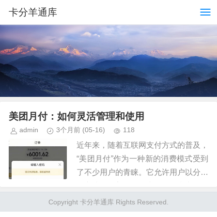
卡分羊通库
美团月付：如何灵活管理和使用
admin
3个月前
(05-16)
118
近年来，随着互联网支付方式的普及，
“美团月付”作为一种新的消费模式受到
了不少用户的青睐。它允许用户以分期
的方式使用美团平台上的服务和商品，
减轻了一次性付款的压力。然而，有些
Copyright 卡分羊通库 Rights Reserved.
用户可能遇到了如何提取“美团...