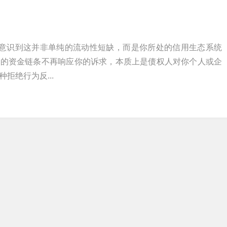
要意识到这并非单纯的流动性短缺，而是你所处的信用生态系统
本的资金链条不再响应你的诉求，本质上是债权人对你个人或企
拒绝行为反...