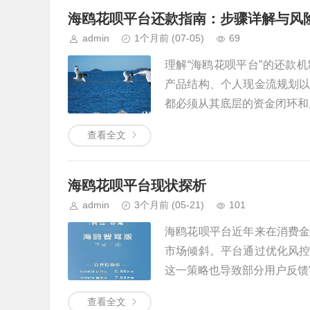
海鸥花呗平台还款指南：步骤详解与风
admin
1个月前
(07-05)
69
理解“海鸥花呗平台”的还款
产品结构、个人现金流规划
都必须从其底层的资金闭环和风
查看全文
海鸥花呗平台现状探析
admin
3个月前
(05-21)
101
海鸥花呗平台近年来在消费
市场倾斜。平台通过优化风
这一策略也导致部分用户反馈审
查看全文