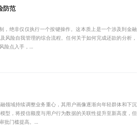
险防范
机制，绝非仅仅执行一个按键操作。这本质上是一个涉及到金融
以及风险自我管理的综合流程。任何关于如何完成还款的分析，
险点入手，...
金融领域持续调整业务重心，其用户画像逐渐向年轻群体和下沉
控模型，将授信额度与用户行为数据的关联性提升至新高度，但
批门槛提高。...