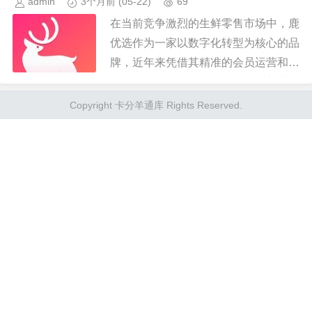
admin
3个月前
(05-22)
69
在当前竞争激烈的生鲜零售市场中，鹿
优选作为一家以数字化转型为核心的品
牌，近年来凭借其精准的会员运营和数
据驱动的决策模式，不断挖掘客户价
值。关于“鹿优选点数很高吗”这一问
Copyright 卡分羊通库 Rights Reserved.
题，实际上是对其会员积分机制和客...