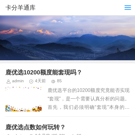
卡分羊通库
鹿优选10200额度能套现吗？
admin
4天前
85
鹿优选平台的10200额度究竟能否实现
“套现”，是一个需要认真分析的问题。
首先，我们必须明确“套现”本身的含
义：将无法立即使用的资源转换为现金
流，从而获得可支配资金。从这个角度
鹿优选点数如何玩转？
出发，鹿优选10200额...