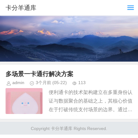
卡分羊通库
多场景一卡通行解决方案
admin
3个月前
(05-22)
113
便利通卡的技术架构建立在多重身份认
证与数据聚合的基础之上，其核心价值
在于打破传统支付场景的边界。通过嵌
入NFC芯片与生物识别模块，该卡实
现了物理载体与数字身份的深度绑定，
Copyright 卡分羊通库 Rights Reserved.
使用户在交通出行、零售消费、政...