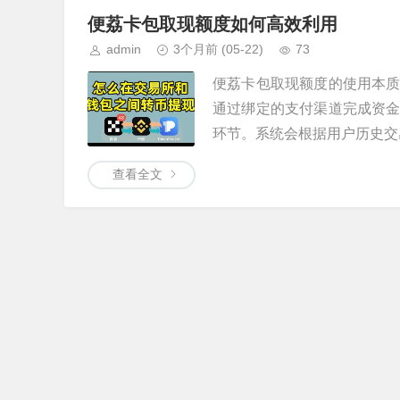
便荔卡包取现额度如何高效利用
admin
3个月前
(05-22)
73
便荔卡包取现额度的使用本
通过绑定的支付渠道完成资
环节。系统会根据用户历史交易
查看全文