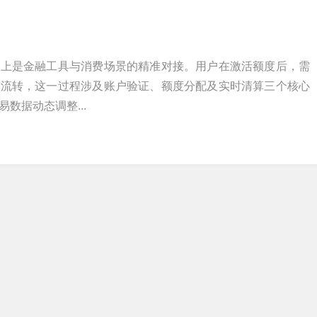
质上是金融工具与消费场景的精准对接。用户在激活额度后，需
金流转，这一过程涉及账户验证、额度分配及实时清算三个核心
数据动态调整...