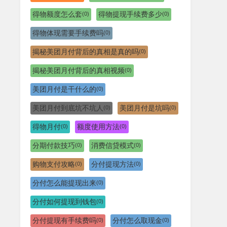
得物额度怎么套
得物提现手续费多少
(0)
(0)
得物体现需要手续费吗
(0)
揭秘美团月付背后的真相是真的吗
(0)
揭秘美团月付背后的真相视频
(0)
美团月付是干什么的
(0)
美团月付到底坑不坑人
美团月付是坑吗
(0)
(0)
得物月付
额度使用方法
(0)
(0)
分期付款技巧
消费信贷模式
(0)
(0)
购物支付攻略
分付提现方法
(0)
(0)
分付怎么能提现出来
(0)
分付如何提现到钱包
(0)
分付提现有手续费吗
分付怎么取现金
(0)
(0)