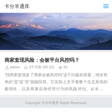
卡分羊通库
商家套现风险：会被平台风控吗？
admin
3个月前
(05-22)
50
“找商家套现多了商家会被风控吗”这个问题的答案，绝非简
单的“是”或“否”就能回答。它实际上关乎着整个生态系统的
脆弱性，以及商家自身经营行为的风险评估。从长远来
看，商家过度依赖套现模式，无论其行为本身是...
Copyright 卡分羊通库 Rights Reserved.