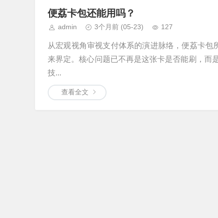
便荔卡包还能用吗？
admin
3个月前
(05-23)
127
从宏观视角审视支付体系的演进脉络，便荔卡包所
来界定。核心问题已不再是这张卡是否能刷，而
技...
查看全文