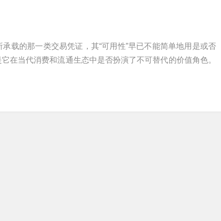
承载的那一类交易凭证，其“可用性”早已不能简单地用是或否
是它在当代消费和流通生态中是否扮演了不可替代的价值角色。