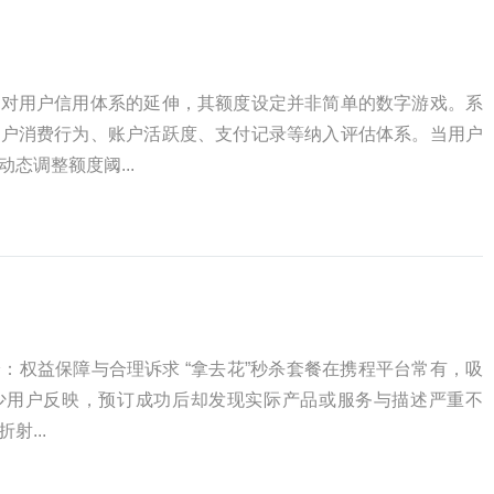
台对用户信用体系的延伸，其额度设定并非简单的数字游戏。系
用户消费行为、账户活跃度、支付记录等纳入评估体系。当用户
态调整额度阈...
纠纷：权益保障与合理诉求 “拿去花”秒杀套餐在携程平台常有，吸
少用户反映，预订成功后却发现实际产品或服务与描述严重不
...