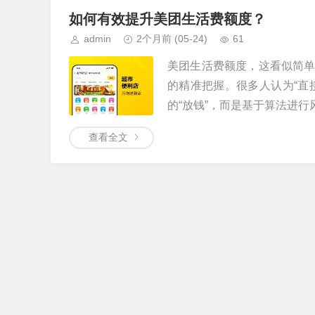
如何有效提升美团生活费额度？
admin
2个月前
(05-24)
61
美团生活费额度，这看似简
的精准把握。很多人认为“直
的“放钱”，而是基于算法进行风
查看全文