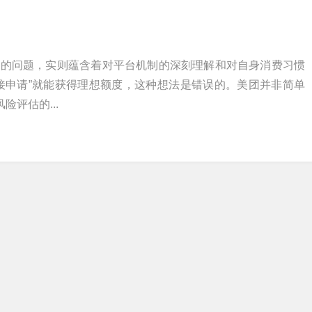
单的问题，实则蕴含着对平台机制的深刻理解和对自身消费习惯
接申请”就能获得理想额度，这种想法是错误的。美团并非简单
险评估的...