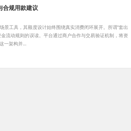
与合规用款建议
场景工具，其额度设计始终围绕真实消费闭环展开。所谓“套出
资金流动规则的误读。平台通过商户合作与交易验证机制，将资
一架构并...