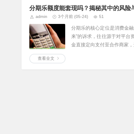
分期乐额度能套现吗？揭秘其中的风险
admin
3个月前
(05-24)
51
分期乐的核心定位是消费金融
来”的诉求，往往源于对平台
金直接定向支付至合作商家，这
查看全文