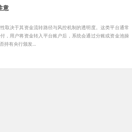
注意
全性取决于其资金流转路径与风控机制的透明度。这类平台通常
支付，用户将资金转入平台账户后，系统会通过分账或资金池操
持有央行颁发...