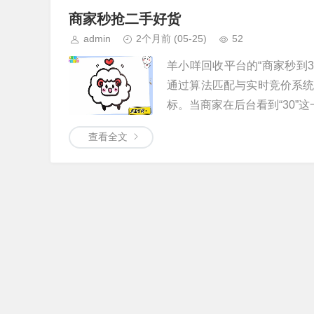
商家秒抢二手好货
admin
2个月前
(05-25)
52
羊小咩回收平台的“商家秒到
通过算法匹配与实时竞价系
标。当商家在后台看到“30”这一
查看全文