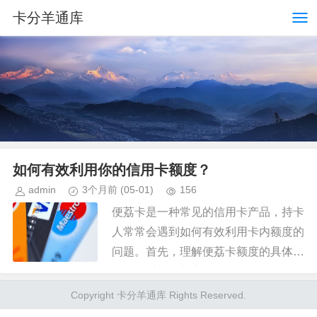
卡分羊通库
如何有效利用你的信用卡额度？
admin
3个月前
(05-01)
156
便荔卡是一种常见的信用卡产品，持卡
人常常会遇到如何有效利用卡内额度的
问题。首先，理解便荔卡额度的具体含
义非常重要。额度是指银行授予持卡人
在一定期限内可使用的信用限额。要借
Copyright 卡分羊通库 Rights Reserved.
出这部分额度，持卡人需首先了解...