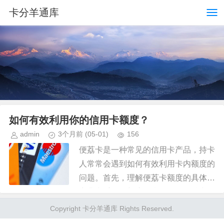
卡分羊通库
如何有效利用你的信用卡额度？
admin
3个月前
(05-01)
156
便荔卡是一种常见的信用卡产品，持卡
人常常会遇到如何有效利用卡内额度的
问题。首先，理解便荔卡额度的具体含
义非常重要。额度是指银行授予持卡人
在一定期限内可使用的信用限额。要借
Copyright 卡分羊通库 Rights Reserved.
出这部分额度，持卡人需首先了解...