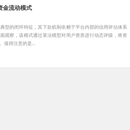
资金流动模式
出典型的闭环特征，其下款机制依赖于平台内部的信用评估体系
层面观察，该模式通过算法模型对用户资质进行动态评级，将资
值得注意的是...