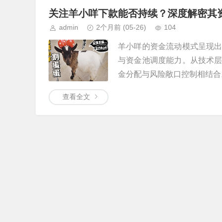
关注羊小咩下款能否持续？深度解密其
admin
2个月前
(05-26)
104
羊小咩的资金流动模式呈现
与资金池调度能力。从技术
金分配与风险敞口控制相结合。
查看全文