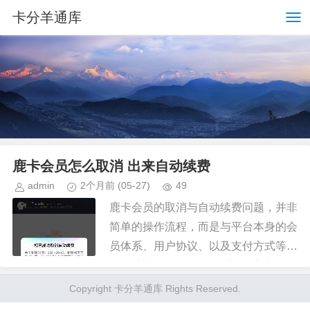
卡分羊通库
鹿卡会员怎么取消 出来自动续费
admin
2个月前
(05-27)
49
鹿卡会员的取消与自动续费问题，并非
简单的操作流程，而是与平台本身的会
员体系、用户协议、以及支付方式等多
个因素交织在一起。最初，鹿卡（即
“鹿头”会员体系）的设置旨在通过鼓励
Copyright 卡分羊通库 Rights Reserved.
用户持续付费，从而维持平台的运...