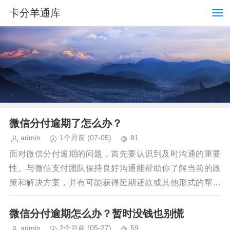
卡分羊通库
微信分付逾期了怎么办？
admin
1个月前
(07-05)
81
面对微信分付逾期的问题，首先要认识到及时沟通的重要
性。与微信支付团队保持良好沟通能帮助你了解当前的政
策和解决方案，并有可能获得延期还款或其他形式的帮助
措施。同时，这也是一种积极应对问题的态度，表明了你...
微信分付逾期怎么办？暂时没钱也别慌
admin
2个月前
(05-27)
59