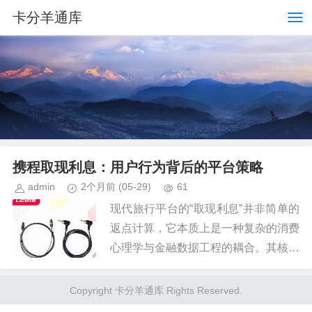
卡分羊通库
携程取现利息：用户行为背后的平台策略
admin
2个月前
(05-29)
61
现代旅行平台的“取现利息”并非简单的
返点计算，它本质上是一种复杂的消费
心理学与金融数据工程的耦合。其核心
在于将一次性的、非持续的旅行支出，
转化为一个可累积、可回馈的长期用户
Copyright 卡分羊通库 Rights Reserved.
生命周期价值（LTV）。平台...