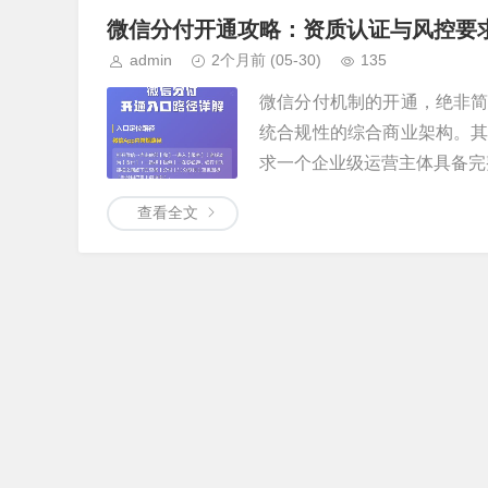
微信分付开通攻略：资质认证与风控要
admin
2个月前
(05-30)
135
微信分付机制的开通，绝非
统合规性的综合商业架构。
求一个企业级运营主体具备完整
查看全文