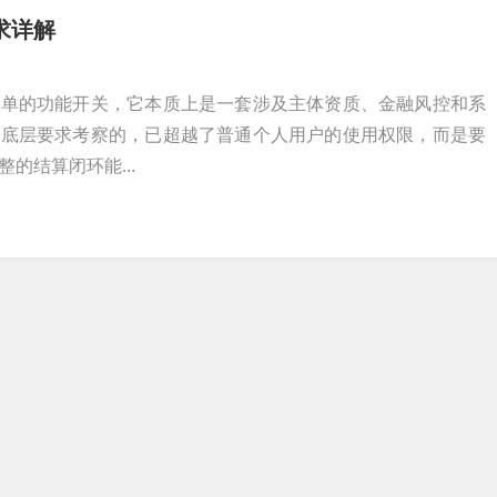
求详解
简单的功能开关，它本质上是一套涉及主体资质、金融风控和系
其底层要求考察的，已超越了普通个人用户的使用权限，而是要
的结算闭环能...