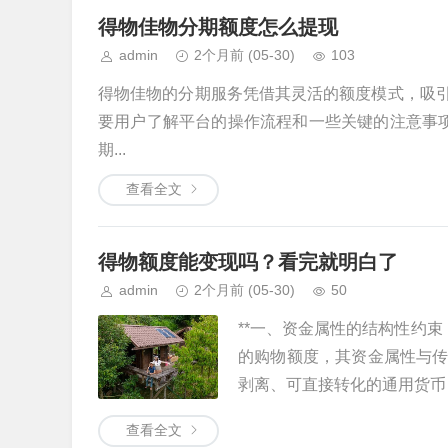
得物佳物分期额度怎么提现
admin
2个月前
(05-30)
103
得物佳物的分期服务凭借其灵活的额度模式，吸
要用户了解平台的操作流程和一些关键的注意事项
期...
查看全文
得物额度能变现吗？看完就明白了
admin
2个月前
(05-30)
50
**一、资金属性的结构性约束
的购物额度，其资金属性与
剥离、可直接转化的通用货币，而
查看全文