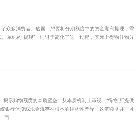
引了众多消费者。然而，想要将分期额度中的资金顺利提现，需
。单纯的“提现”一词过于简化了这一过程，实际上得物佳物分
：揭示购物额度的本质壁垒** 从本质机制上审视，“得物”所提供
传统银行信贷或现金流存在根本的结构性差异。这笔额度并非可
...