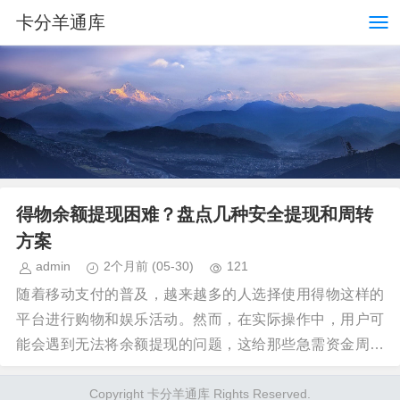
卡分羊通库
得物余额提现困难？盘点几种安全提现和周转
方案
admin
2个月前
(05-30)
121
随着移动支付的普及，越来越多的人选择使用得物这样的
平台进行购物和娱乐活动。然而，在实际操作中，用户可
能会遇到无法将余额提现的问题，这给那些急需资金周转
或 首先需要明确的是，任何违反平台规则的操作都会带...
Copyright 卡分羊通库 Rights Reserved.