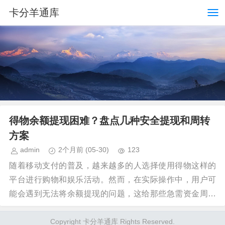
卡分羊通库
得物余额提现困难？盘点几种安全提现和周转
方案
admin
2个月前
(05-30)
123
随着移动支付的普及，越来越多的人选择使用得物这样的
平台进行购物和娱乐活动。然而，在实际操作中，用户可
能会遇到无法将余额提现的问题，这给那些急需资金周转
或 首先需要明确的是，任何违反平台规则的操作都会带...
Copyright 卡分羊通库 Rights Reserved.