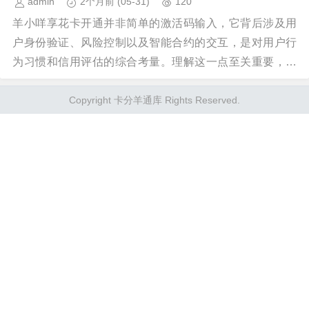
admin
2个月前
(05-31)
120
羊小咩享花卡开通并非简单的激活码输入，它背后涉及用
户身份验证、风险控制以及智能合约的交互，是对用户行
为习惯和信用评估的综合考量。理解这一点至关重要，避
免后续开通失败或卡片被冻结的困扰。首先，用户需要在...
Copyright 卡分羊通库 Rights Reserved.