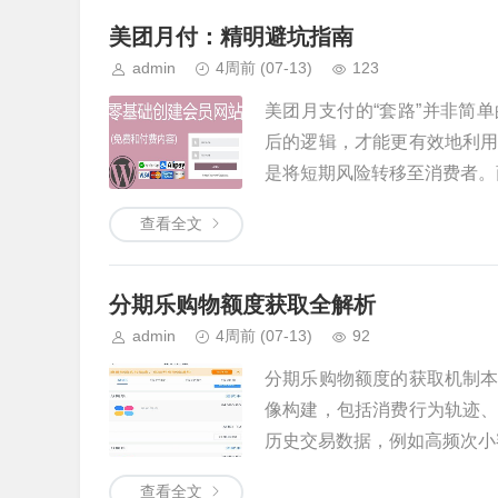
美团月付：精明避坑指南
admin
4周前
(07-13)
123
美团月支付的“套路”并非简
后的逻辑，才能更有效地利
是将短期风险转移至消费者。商
查看全文
分期乐购物额度获取全解析
admin
4周前
(07-13)
92
分期乐购物额度的获取机制
像构建，包括消费行为轨迹
历史交易数据，例如高频次小额
查看全文