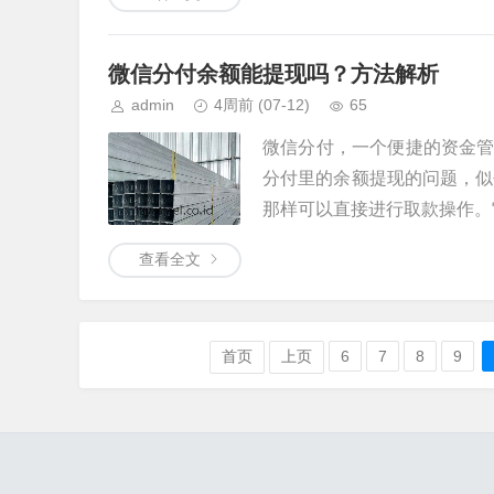
微信分付余额能提现吗？方法解析
admin
4周前
(07-12)
65
微信分付，一个便捷的资金
分付里的余额提现的问题，似
那样可以直接进行取款操作。它
查看全文
首页
上页
6
7
8
9