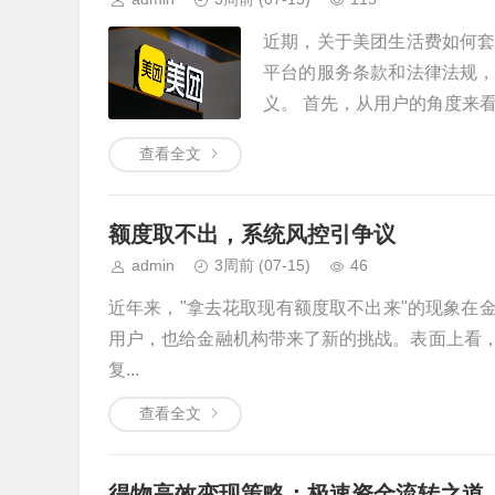
近期，关于美团生活费如何
平台的服务条款和法律法规
义。 首先，从用户的角度来看，
查看全文
额度取不出，系统风控引争议
admin
3周前
(07-15)
46
近年来，"拿去花取现有额度取不出来"的现象在
用户，也给金融机构带来了新的挑战。表面上看
复...
查看全文
得物高效变现策略：极速资金流转之道