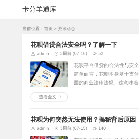
卡分羊通库
当前位置：
首页
>
资讯动态
花呗借贷合法安全吗？了解一下
admin
3周前
(07-16)
52
花呗平台借贷的合法性与安
简单而言，花呗本身基于支
国的商业法律法规。这意味着花呗
查看全文
花呗为何突然无法使用？揭秘背后原因
admin
3周前
(07-15)
140