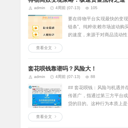
admin
4周前
(07-13)
105
要在得物平台实现最快的变现
链条”。纯粹依赖市场波动购
的速度，来源于对商品流动性（Li
查看全文
套花呗钱靠谱吗？风险大！
admin
4周前
(07-13)
88
## 套花呗钱：风险与机遇并
传甚广，指通过第三方平台
贷的目的。这种行为本质上是一种
查看全文