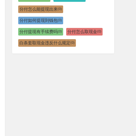
分付怎么能提现出来
(0)
分付如何提现到钱包
(0)
分付提现有手续费吗
分付怎么取现金
(0)
(0)
白条套取现金违反什么规定
(0)