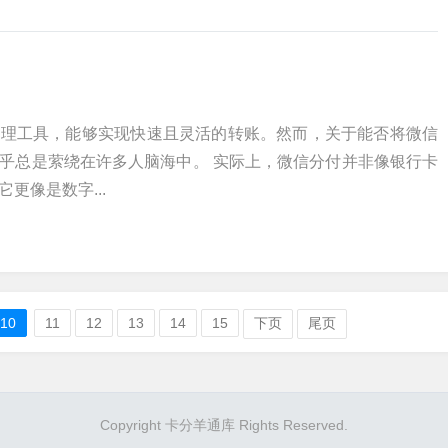
管理工具，能够实现快速且灵活的转账。然而，关于能否将微信
乎总是萦绕在许多人脑海中。 实际上，微信分付并非像银行卡
更像是数字...
10
11
12
13
14
15
下页
尾页
Copyright 卡分羊通库 Rights Reserved.