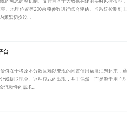
系统的动态调整机制。支付宝基于大数据构建的实时风控模型，
境、地理位置等200余项参数进行综合评估。当系统检测到非
频繁切换设...
平台
心价值在于将原本分散且难以变现的闲置信用额度汇聚起来，通
转让或提取现金。这种模式的出现，并非偶然，而是源于用户对
流动性的需求...