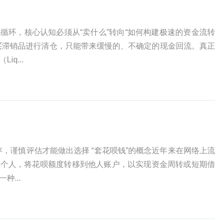
循环，核心认知必须从“卖什么”转向“如何构建极速的资金流转
买滞销品进行清仓，只能带来缓慢的、不确定的现金回流。真正
q...
存，谨慎评估才能做出选择 “套花呗钱”的概念近年来在网络上流
或个人，将花呗额度转移到他人账户，以实现资金周转或短期借
...