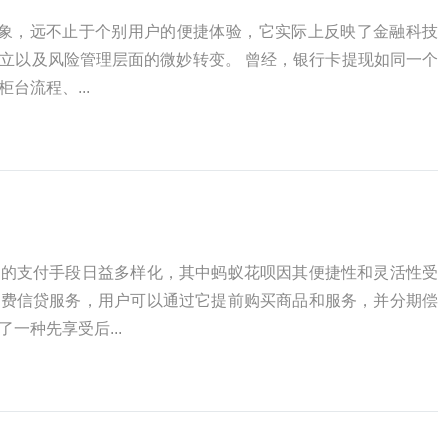
现象，远不止于个别用户的便捷体验，它实际上反映了金融科技
立以及风险管理层面的微妙转变。 曾经，银行卡提现如同一个
台流程、...
者的支付手段日益多样化，其中蚂蚁花呗因其便捷性和灵活性受
消费信贷服务，用户可以通过它提前购买商品和服务，并分期偿
一种先享受后...