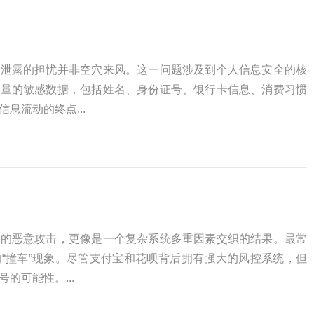
份泄露的担忧并非空穴来风。这一问题涉及到个人信息安全的核
大量的敏感数据，包括姓名、身份证号、银行卡信息、消费习惯
息流动的终点...
单的恶意攻击，更像是一个复杂系统多重因素交织的结果。最常
“撞车”现象。尽管支付宝和花呗背后拥有强大的风控系统，但
的可能性。...