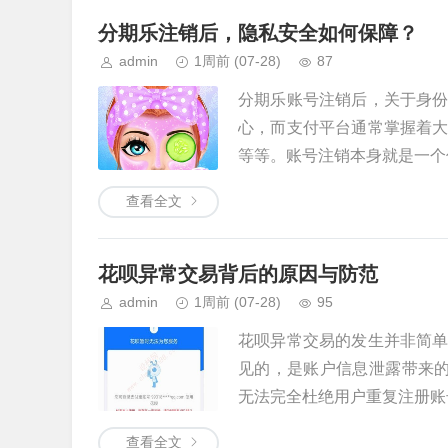
分期乐注销后，隐私安全如何保障？
admin
1周前
(07-28)
87
分期乐账号注销后，关于身
心，而支付平台通常掌握着
等等。账号注销本身就是一个信
查看全文
花呗异常交易背后的原因与防范
admin
1周前
(07-28)
95
花呗异常交易的发生并非简
见的，是账户信息泄露带来的
无法完全杜绝用户重复注册账号
查看全文