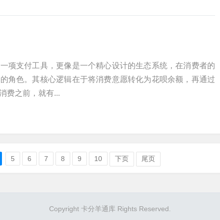
是一项支付工具，更像是一个精心设计的生态系统，在消费者的
要的角色。其核心逻辑在于将消费意愿转化为花呗余额，再通过
费之前，就有...
5
6
7
8
9
10
下页
尾页
Copyright 卡分羊通库 Rights Reserved.