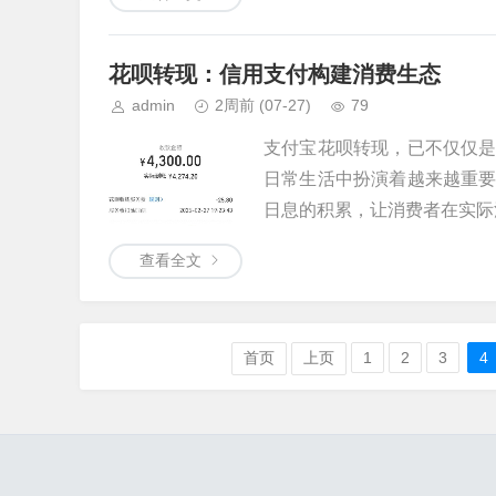
花呗转现：信用支付构建消费生态
admin
2周前
(07-27)
79
支付宝花呗转现，已不仅仅
日常生活中扮演着越来越重
日息的积累，让消费者在实际消
查看全文
首页
上页
1
2
3
4