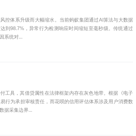
风控体系升级而大幅缩水。当前蚂蚁集团通过AI算法与大数据
达到98.7%，异常行为检测响应时间缩短至毫秒级。传统通过
系统对...
支付工具，其借贷属性在法律框架内存在灰色地带。根据《电子
交易行为承担审核责任，而花呗的信用评估体系涉及用户消费数
据采集边界...