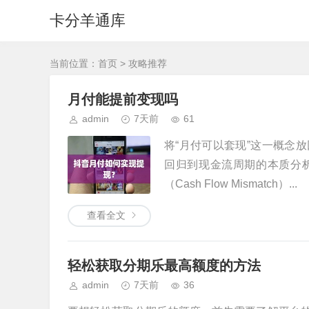
卡分羊通库
当前位置：
首页
>
攻略推荐
月付能提前变现吗
admin
7天前
61
将“月付可以套现”这一概念
回归到现金流周期的本质分
（Cash Flow Mismatch）...
查看全文
轻松获取分期乐最高额度的方法
admin
7天前
36