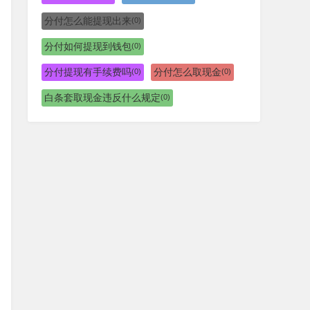
分付怎么能提现出来
(0)
分付如何提现到钱包
(0)
分付提现有手续费吗
分付怎么取现金
(0)
(0)
白条套取现金违反什么规定
(0)