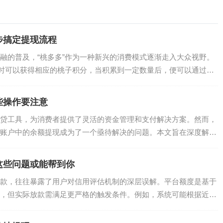
步搞定提现流程
融的普及，“桃多多”作为一种新兴的消费模式逐渐走入大众视野。
品时可以获得相应的桃子积分，当积累到一定数量后，便可以通过一
些操作要注意
贷工具，为消费者提供了灵活的资金管理和支付解决方案。然而，
账户中的余额提现成为了一个亟待解决的问题。本文旨在深度解析
.
这些问题或能帮到你
款，往往暴露了用户对信用评估机制的深层误解。平台额度是基于
，但实际放款需满足更严格的触发条件。例如，系统可能根据近期
.