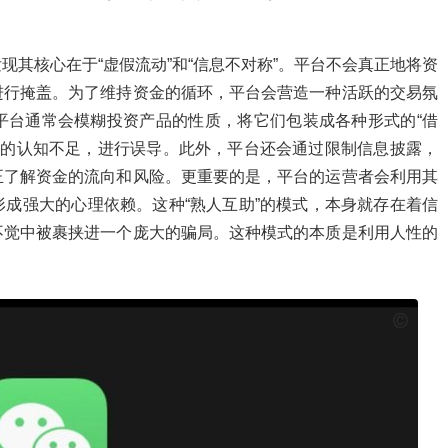
其核心在于“虚假流动”和“信息不对称”。平台不会真正地将资
进行掩盖。为了维持资金的循环，平台会营造一种活跃的交易氛
平台通常会模糊投资产品的性质，将它们包装成各种形式的“借
产品的认知不足，进行误导。此外，平台还会通过限制信息披露，
正了解资金的流向和风险。更重要的是，平台的运营者会利用其
成强大的心理依赖。这种“熟人互助”的模式，本身就存在着信
不觉中被裹挟进一个庞大的骗局。这种模式的本质是利用人性的