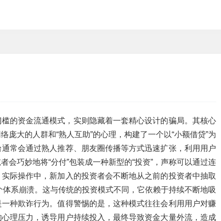
门槛的资金流通模式，实则隐藏着一套精心设计的骗局。其核心
庞大的人群和“熟人互助”的心理，构建了一个以“小额借贷”为
台通常会通过熟人推荐、朋友圈传播等方式迅速扩张，利用用户
会巧妙地将“分付”包装成一种新型的“投资”，声称可以通过连
，实际操作中，新加入的投资者会不断地从之前的投资者中抽取
整个体系崩溃。这与传统的投资模式不同，它依赖于持续不断地吸
是一种欺诈行为。值得警惕的是，这种模式往往会利用用户对赚
的心理压力，诱导用户持续投入，最终导致资金大量外流，造成