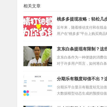
相关文章
桃多多提现攻略：轻松几
近年来，随着移动支付和在线金
用户在“桃多多”平台上购买商
定的流程进行提现。以下是...
京东白条提现有限制？这
京东白条作为一种便捷的消费信
对于许多用户而言，如何将白条
这一过程，并探讨其中涉及的关..
分期乐有额度却借不出？
分期乐平台显示有额度却无法借
大数据模型动态生成的预授信值
消费行为、还款记录或账户活跃..