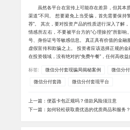
虽然各平台在宣传上可能存在差异，但其本质
渠道”不同。 想要避免上当受骗，首先需要保持警
荐”。 其次，要对投资产品的性质进行深入了解
情感所左右，不要被平台方的“心理操控”所影响
号、身份证号等敏感信息。 真正具有价值的金融
虚假宣传和欺骗之上。 投资者应该选择正规的金
在投资领域，没有绝对的“免费午餐”，任何高收
标签:
微信分付套现骗局揭秘案例
微信分付
微信分付套路
微信分付套现平台
上一篇：
便荔卡包正规吗？借款风险须注意
下一篇：
如何轻松获取鹿优选的优质商品和服务