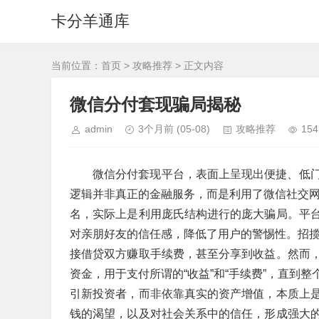
卡分羊通库
当前位置：
首页
>
攻略推荐
> 正文内容
微信分付套现骗局揭秘
admin
3个月前
(05-08)
攻略推荐
154
微信分付套现平台，表面上呈现出便捷、低
逻辑并非真正的金融服务，而是利用了微信社交网络
名，实际上是利用庞氏结构进行的庞大骗局。平
对亲朋好友的信任感，降低了用户的警惕性。招揽者
接借贷双方赚取手续费，甚至分享到收益。然而
资金，用于支付所谓的“收益”和“手续费”，直到
引新投资者，而非依靠真实的资产增值，本质上
钱的渴望，以及对社会关系中的信任，形成强大