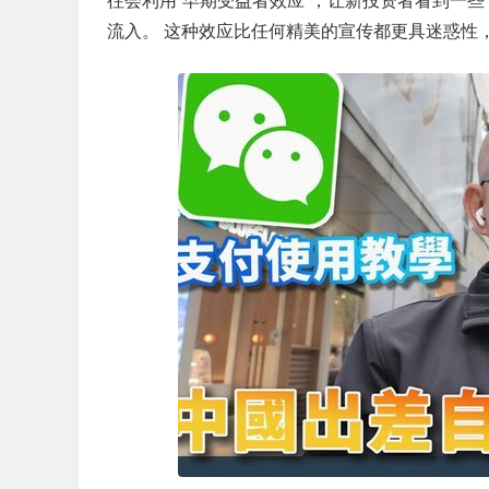
往会利用“早期受益者效应”，让新投资者看到一些
流入。 这种效应比任何精美的宣传都更具迷惑性