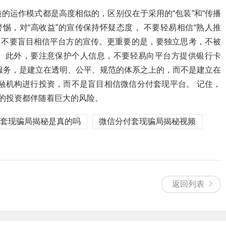
的运作模式都是高度相似的，区别仅在于采用的“包装”和“传播
惕，对“高收益”的宣传保持怀疑态度， 不要轻易相信“熟人推
， 不要盲目相信平台方的宣传。更重要的是，要独立思考，不被
。 此外，要注意保护个人信息，不要轻易向平台方提供银行卡
服务，是建立在透明、公平、规范的体系之上的，而不是建立在
融机构进行投资，而不是盲目相信微信分付套现平台。 记住，
益的投资都伴随着巨大的风险。
套现骗局揭秘是真的吗
微信分付套现骗局揭秘视频
返回列表
？