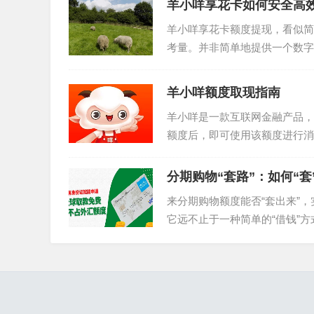
羊小咩享花卡如何安全高
羊小咩享花卡额度提现，看似简
考量。并非简单地提供一个数字
惯、以及潜在的风险。首先，我们
羊小咩额度取现指南
羊小咩是一款互联网金融产品，
额度后，即可使用该额度进行消
用户关心的问题。 首先，我...
分期购物“套路”：如何“套
来分期购物额度能否“套出来”
它远不止于一种简单的“借钱”
我的经验来看，银行和消费...