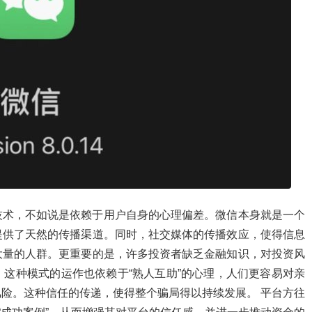
技术，不如说是依赖于用户自身的心理偏差。微信本身就是一个
提供了天然的传播渠道。同时，社交媒体的传播效应，使得信息
大量的人群。更重要的是，许多投资者缺乏金融知识，对投资风
这种模式的运作也依赖于“熟人互助”的心理，人们更容易对亲
险。这种信任的传递，使得整个骗局得以持续发展。 平台方往