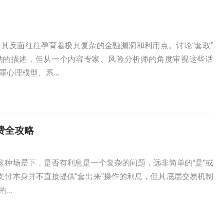
其反面往往孕育着极其复杂的金融漏洞和利用点。讨论“套取”
动的描述，但从一个内容专家、风险分析师的角度审视这些话
心理模型、系...
费全攻略
”这种场景下，是否有利息是一个复杂的问题，远非简单的“是”或
信支付本身并不直接提供“套出来”操作的利息，但其底层交易机制
..