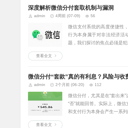
深度解析微信分付套取机制与漏洞
admin
4周前
(07-09)
56
微信支付系统的高度便捷性，
行为本身属于对非法经济活
题，我们探讨的焦点必须是犯罪
查看全文
微信分付“套款”真的有利息？风险与收
admin
2个月前
(06-20)
112
微信分付，尤其是在“套出来
“否”就能回答。实际上，微
和支付行为本身会产生一系列的.
查看全文