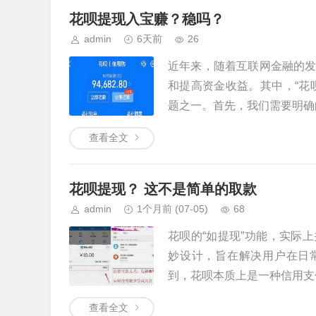
花呗提现入宝赚？稳吗？
admin
6天前
26
近年来，随着互联网金融的
和提高资金收益。其中，“花
题之一。首先，我们需要明确的
查看全文
花呗提现？ 这不是简单的取款
admin
1个月前
(07-05)
68
花呗的“如提现”功能，实际
妙设计，旨在解决用户在日
到，花呗本质上是一种信用支付
查看全文