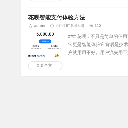
花呗智能支付体验方法
admin
2个月前
(06-03)
112
### 花呗，不只是简单的信
它更是智能体验它背后是技
户就用用不好。用户流失用不好。
查看全文