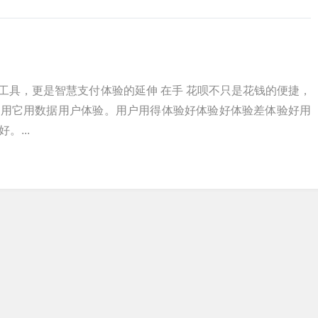
用工具，更是智慧支付体验的延伸 在手 花呗不只是花钱的便捷，
术用它用数据用户体验。用户用得体验好体验好体验差体验好用
...