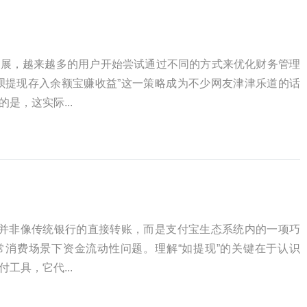
发展，越来越多的用户开始尝试通过不同的方式来优化财务管理
呗提现存入余额宝赚收益”这一策略成为不少网友津津乐道的话
是，这实际...
上并非像传统银行的直接转账，而是支付宝生态系统内的一项巧
常消费场景下资金流动性问题。理解“如提现”的关键在于认识
工具，它代...