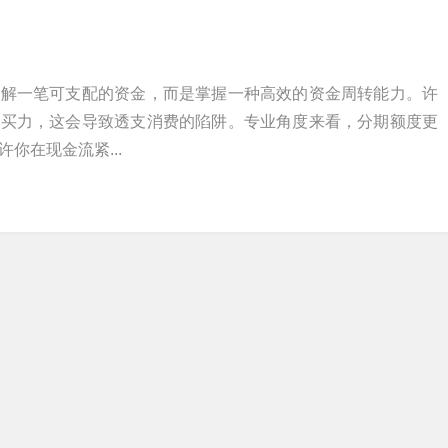
理解一笔可支配的资金，而是掌握一种高效的资金周转能力。许
购买力，这会导致透支消费的陷阱。专业角度来看，分期额度更
你在现金流紧...