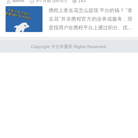
admin
3个月前
(05-07)
143
携程上拿去花怎么提现 平台的钱？ "拿
去花"并非携程官方的业务或服务，而
是指用户在携程平台上通过积分、优惠
券或会员权益等虚拟资产进行消费或兑
换的行为。携程作为国内领先的在线旅
Copyright 卡分羊通库 Rights Reserved.
行服务平台，其积分体系（如...