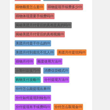
得物额度怎么套
得物提现手续费多少
(0)
(0)
得物体现需要手续费吗
(0)
揭秘美团月付背后的真相是真的吗
(0)
揭秘美团月付背后的真相视频
(0)
美团月付是干什么的
(0)
美团月付到底坑不坑人
美团月付是坑吗
(0)
(0)
得物月付
额度使用方法
(0)
(0)
分期付款技巧
消费信贷模式
(0)
(0)
购物支付攻略
分付提现方法
(0)
(0)
分付怎么能提现出来
(0)
分付如何提现到钱包
(0)
分付提现有手续费吗
分付怎么取现金
(0)
(0)