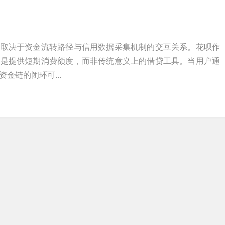
上取决于资金流转路径与信用数据采集机制的交互关系。花呗作
能是提供短期消费额度，而非传统意义上的借贷工具。当用户通
金链的闭环可...