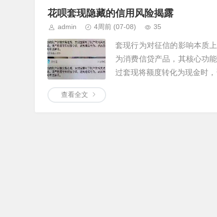
花呗套现隐藏的信用风险揭露
admin
4周前
(07-08)
35
套现行为对征信的影响本质
为消费信贷产品，其核心功
过套现将额度转化为现金时，资
查看全文