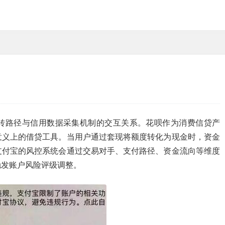
转路径与信用数据采集机制的交互关系。花呗作为消费信贷产
意义上的借贷工具。当用户通过套现将额度转化为现金时，资金
支付宝的风控系统会通过交易对手、支付路径、资金流向等维度
触发账户风险评级调整。