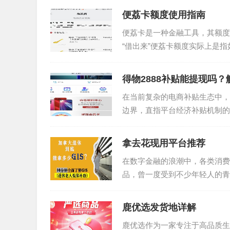
便荔卡额度使用指南
便荔卡是一种金融工具，其额度
“借出来”便荔卡额度实际上是
人财务状况的合理规划，还关系..
得物2888补贴能提现吗
在当前复杂的电商补贴生态中，探
边界，直指平台经济补贴机制的
都不是一次性可兑现的现...
拿去花现用平台推荐
在数字金融的浪潮中，各类消费
品，曾一度受到不少年轻人的青
市场也在不断地洗牌。目前，“..
鹿优选发货地详解
鹿优选作为一家专注于高品质生