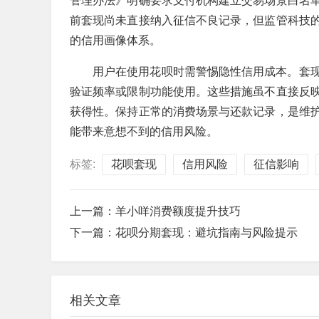
管理办法》明确要求支付机构建立交易场景白名
前套现尚未直接纳入征信不良记录，但监管科技
的信用画像体系。
用户在使用花呗时需警惕隐性信用成本。套
验证频率或限制功能使用。这些措施虽不直接反
获得性。保持正常的消费场景与还款记录，是维
能带来意想不到的信用风险。
标签:
花呗套现
信用风险
征信影响
上一篇：
羊小咩消费额度提升技巧
下一篇：
花呗分期套现：避坑指南与风险提示
相关文章