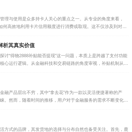
管理与使用是众多持卡人关心的重点之一。从专业的角度来看，
指如何高效地利用卡片信用额度进行消费或取现。这不仅涉及到对个
.
？解析其真实价值
讨“得物2888补贴能否提现”这一问题，本质上是跨越了支付功能
核心运行逻辑。从金融科技和交易链路的角度审视，补贴机制从来
金融产品层出不穷，其中“拿去花”作为一款以灵活便捷著称的产
睐。然而，随着时间的推移，用户对于金融服务的需求不断变化，
.
活方式的品牌，其发货地的选择与分布自然也备受关注。首先，鹿