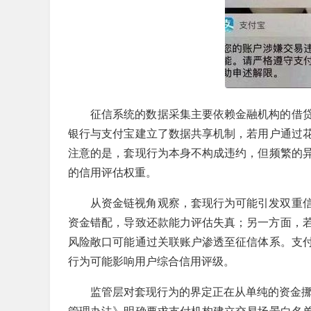
征信系统的数据采集主要依赖金融机构的借
银行与支付宝建立了数据共享机制，若用户通过
注意的是，套现行为本身不构成违约，但频繁的
的信用评估权重。
从资金链视角观察，套现行为可能引发双重
资金错配，导致还款能力评估失真；另一方面，
风险敞口可能通过关联账户渗透至征信体系。支
行为可能影响用户综合信用评级。
监管层对套现行为的界定正在从单纯的资金挪