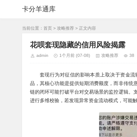
卡分羊通库
当前位置：
首页
>
攻略推荐
> 正文内容
花呗套现隐藏的信用风险揭露
admin
1个月前
(07-08)
攻略推荐
38
套现行为对征信的影响本质上取决于资金流
品，其核心功能是提供短期消费额度，而非传统
链的闭环可能打破平台对交易场景的监控逻辑。
进行多维校验，若发现异常资金流动模式，可能