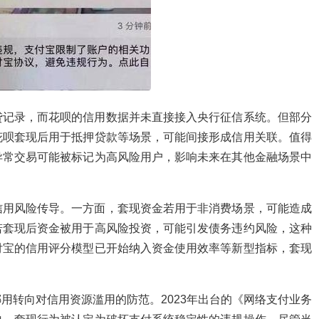
贷记录，而花呗的信用数据并未直接接入央行征信系统。但部分
花呗套现后用于抵押贷款等场景，可能间接形成信用关联。值得
异常交易可能被标记为高风险用户，影响未来在其他金融场景中
信用风险传导。一方面，套现资金若用于非消费场景，可能造成
若套现后资金被用于高风险投资，可能引发债务违约风险，这种
付宝的信用评分模型已开始纳入资金使用效率等新型指标，套现
用转向对信用资源滥用的防范。2023年出台的《网络支付业务